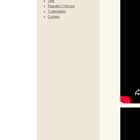
Tips
Paarden / Horses
Trailerladen
Contact