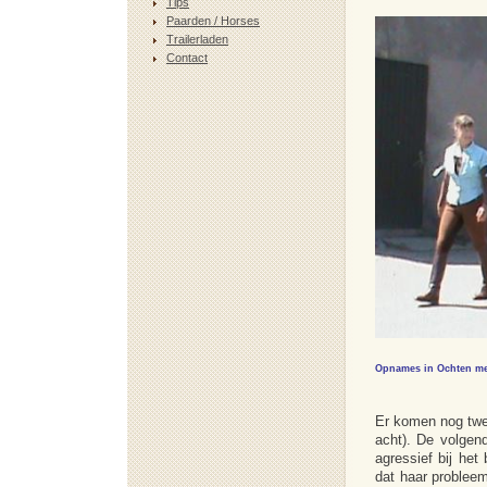
Tips
Paarden / Horses
Trailerladen
Contact
Opnames in Ochten me
Er komen nog twee
acht). De volgen
agressief bij het
dat haar probleem